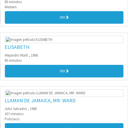
85 minutos
Western.
VER
ELISABETH
Alejandro Martí , 1968
85 minutos
VER
LLAMAN DE JAMAICA, MR. WARD
Julio Salvador , 1968
107 minutos
Policíaco.