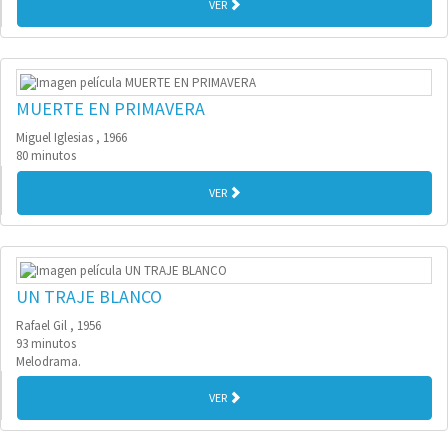
VER
MUERTE EN PRIMAVERA
Miguel Iglesias , 1966
80 minutos
VER
UN TRAJE BLANCO
Rafael Gil , 1956
93 minutos
Melodrama.
VER