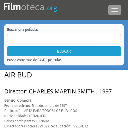
Film
oteca
.org
Menú
de
navega
Buscar una
película
:
Busca entre más de 37.470 películas
AIR BUD
Director: CHARLES MARTIN SMITH , 1997
Género: Comedia
Fecha de estreno: 5 de diciembre de 1997
Calificación: APTA PARA TODOS LOS PUBLICOS
Nacionalidad: EXTRANJERA
Países participantes: CANADA
Espectadores Totales 229.323 Recaudación: 722.141,72