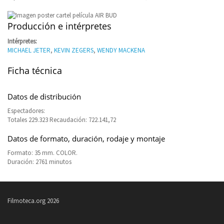
Producción e intérpretes
Intérpretes:
MICHAEL JETER
,
KEVIN ZEGERS
,
WENDY MACKENA
Ficha técnica
Datos de distribución
Espectadores:
Totales 229.323 Recaudación: 722.141,72
Datos de formato, duración, rodaje y montaje
Formato: 35 mm. COLOR.
Duración: 2761 minutos
Filmoteca.org 2026