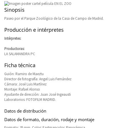
Sinopsis
Paseo por el Parque Zoológico de la Casa de Campo de Madrid.
Producción e intérpretes
Intérpretes:
Productoras:
LA SALAMANDRA PC
Ficha técnica
Guión: Ramiro de Maeztu
Director de fotografía: Angel Luis Fernández
Cámara: José Luis Martínez
Montaje: Rafael Alonso
Ayudante de dirección: Juan José Ingeausti
Laboratorios: FOTOFILM MADRID.
Datos de distribución
Datos de formato, duración, rodaje y montaje
Formato: 35 mm. Color: Eastmancolor. Panorámica.