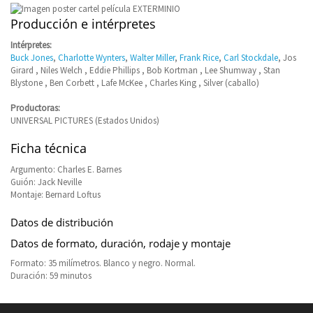
Producción e intérpretes
Intérpretes:
Buck Jones
,
Charlotte Wynters
,
Walter Miller
,
Frank Rice
,
Carl Stockdale
, Jos
Girard , Niles Welch , Eddie Phillips , Bob Kortman , Lee Shumway , Stan
Blystone , Ben Corbett , Lafe McKee , Charles King , Silver (caballo)
Productoras:
UNIVERSAL PICTURES (Estados Unidos)
Ficha técnica
Argumento: Charles E. Barnes
Guión: Jack Neville
Montaje: Bernard Loftus
Datos de distribución
Datos de formato, duración, rodaje y montaje
Formato: 35 milímetros. Blanco y negro. Normal.
Duración: 59 minutos