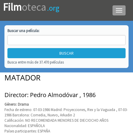
Film
oteca
.org
Menú
de
navega
Buscar una
película
:
Busca entre más de 37.470 películas
MATADOR
Director: Pedro Almodóvar , 1986
Género: Drama
Fecha de estreno: 07-03-1986 Madrid: Proyecciones, Rex y la Vaguada , 07-03-
1986 Barcelona: Comedia, Nuevo, Arkadin 2
Calificación: NO RECOMENDADA MENORES DE DIECIOCHO AÑOS
Nacionalidad: ESPAÑOLA
Países participantes: ESPAÑA