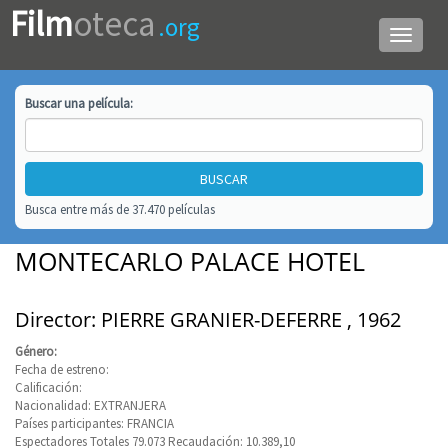
Film
oteca
.org
Menú
de
navega
Buscar una
película
:
Busca entre más de 37.470 películas
MONTECARLO PALACE HOTEL
Director: PIERRE GRANIER-DEFERRE , 1962
Género:
Fecha de estreno:
Calificación:
Nacionalidad: EXTRANJERA
Países participantes: FRANCIA
Espectadores Totales 79.073 Recaudación: 10.389,10