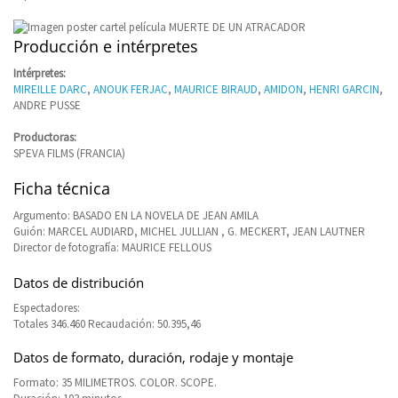
Producción e intérpretes
Intérpretes:
MIREILLE DARC
,
ANOUK FERJAC
,
MAURICE BIRAUD
,
AMIDON
,
HENRI GARCIN
,
ANDRE PUSSE
Productoras:
SPEVA FILMS (FRANCIA)
Ficha técnica
Argumento: BASADO EN LA NOVELA DE JEAN AMILA
Guión: MARCEL AUDIARD, MICHEL JULLIAN , G. MECKERT, JEAN LAUTNER
Director de fotografía: MAURICE FELLOUS
Datos de distribución
Espectadores:
Totales 346.460 Recaudación: 50.395,46
Datos de formato, duración, rodaje y montaje
Formato: 35 MILIMETROS. COLOR. SCOPE.