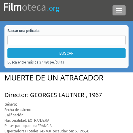
Film
oteca
.org
Menú
de
navega
Buscar una
película
:
Busca entre más de 37.470 películas
MUERTE DE UN ATRACADOR
Director: GEORGES LAUTNER , 1967
Género:
Fecha de estreno:
Calificación:
Nacionalidad: EXTRANJERA
Países participantes: FRANCIA
Espectadores Totales 346.460 Recaudación: 50.395,46