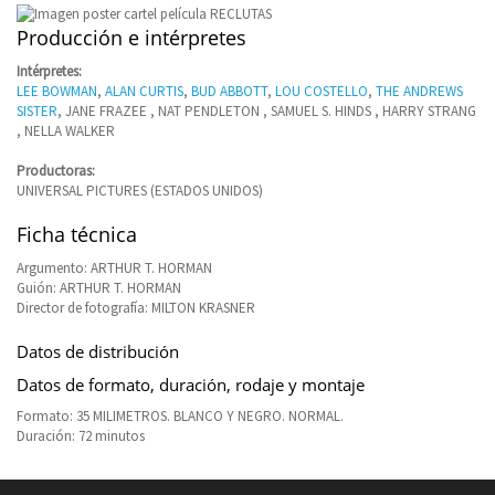
Producción e intérpretes
Intérpretes:
LEE BOWMAN
,
ALAN CURTIS
,
BUD ABBOTT
,
LOU COSTELLO
,
THE ANDREWS
SISTER
, JANE FRAZEE , NAT PENDLETON , SAMUEL S. HINDS , HARRY STRANG
, NELLA WALKER
Productoras:
UNIVERSAL PICTURES (ESTADOS UNIDOS)
Ficha técnica
Argumento: ARTHUR T. HORMAN
Guión: ARTHUR T. HORMAN
Director de fotografía: MILTON KRASNER
Datos de distribución
Datos de formato, duración, rodaje y montaje
Formato: 35 MILIMETROS. BLANCO Y NEGRO. NORMAL.
Duración: 72 minutos