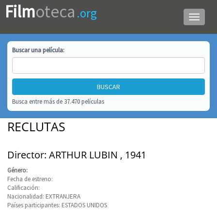
Film
oteca
.org
Menú
de
navega
Buscar una
película
:
Busca entre más de 37.470 películas
RECLUTAS
Director: ARTHUR LUBIN , 1941
Género:
Fecha de estreno:
Calificación:
Nacionalidad: EXTRANJERA
Países participantes: ESTADOS UNIDOS