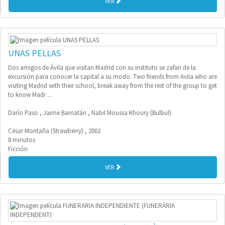
VER
UNAS PELLAS
Dos amigos de Ávila que visitan Madrid con su instituto se zafan de la
excursión para conocer la capital a su modo. Two friends from Avila who are
visiting Madrid with their school, break away from the rest of the group to get
to know Madr ...
Darío Paso , Jaime Barnatán , Nabil Moussa Khoury (Bulbul)
César Montaña (Strawberry) , 2002
8 minutos
Ficción
VER