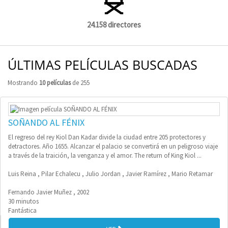
24.158 directores
ÚLTIMAS PELÍCULAS BUSCADAS
Mostrando
10 películas
de 255
SOÑANDO AL FÉNIX
El regreso del rey Kiol Dan Kadar divide la ciudad entre 205 protectores y
detractores. Año 1655. Alcanzar el palacio se convertirá en un peligroso viaje
a través de la traición, la venganza y el amor. The return of King Kiol ...
Luis Reina , Pilar Echalecu , Julio Jordan , Javier Ramírez , Mario Retamar
Fernando Javier Muñez , 2002
30 minutos
Fantástica