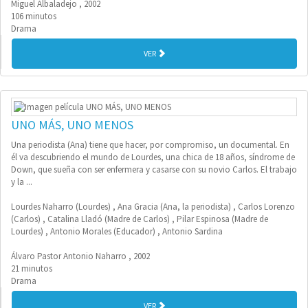
Miguel Albaladejo , 2002
106 minutos
Drama
VER
UNO MÁS, UNO MENOS
Una periodista (Ana) tiene que hacer, por compromiso, un documental. En
él va descubriendo el mundo de Lourdes, una chica de 18 años, síndrome de
Down, que sueña con ser enfermera y casarse con su novio Carlos. El trabajo
y la ...
Lourdes Naharro (Lourdes) , Ana Gracia (Ana, la periodista) , Carlos Lorenzo
(Carlos) , Catalina Lladó (Madre de Carlos) , Pilar Espinosa (Madre de
Lourdes) , Antonio Morales (Educador) , Antonio Sardina
Álvaro Pastor Antonio Naharro , 2002
21 minutos
Drama
VER