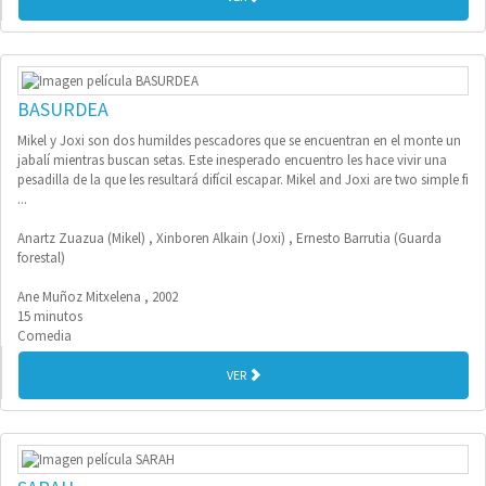
BASURDEA
Mikel y Joxi son dos humildes pescadores que se encuentran en el monte un
jabalí mientras buscan setas. Este inesperado encuentro les hace vivir una
pesadilla de la que les resultará difícil escapar. Mikel and Joxi are two simple fi
...
Anartz Zuazua (Mikel) , Xinboren Alkain (Joxi) , Ernesto Barrutia (Guarda
forestal)
Ane Muñoz Mitxelena , 2002
15 minutos
Comedia
VER