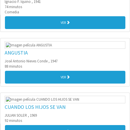
Ignacio F. Iquino , 1941
74 minutos
Comedia
VER
ANGUSTIA
José Antonio Nieves Conde , 1947
88 minutos
VER
CUANDO LOS HIJOS SE VAN
JULIAN SOLER , 1969
92 minutos