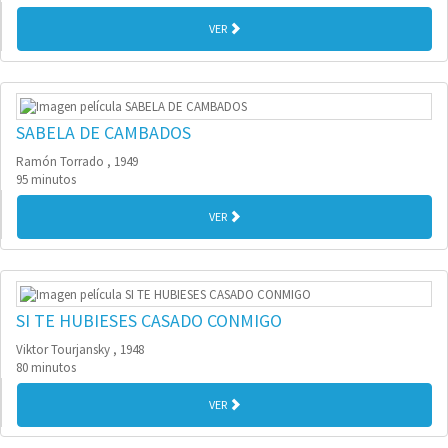
VER
SABELA DE CAMBADOS
Ramón Torrado , 1949
95 minutos
VER
SI TE HUBIESES CASADO CONMIGO
Viktor Tourjansky , 1948
80 minutos
VER