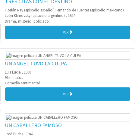
TRES CITAS CON EL DESTINO
Florián Rey (episodio español) Fernando de Fuentes (episodio mexicano)
León Klimovsky (episodio argentino) , 1954
Drama, misterio, policiaco.
VER
UN ANGEL TUVO LA CULPA
Luis Lucia , 1960
96 minutos
Comedia sentimental
VER
UN CABALLERO FAMOSO
José Buchs , 1942