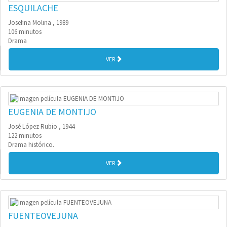
ESQUILACHE
Josefina Molina , 1989
106 minutos
Drama
VER
EUGENIA DE MONTIJO
José López Rubio , 1944
122 minutos
Drama histórico.
VER
FUENTEOVEJUNA