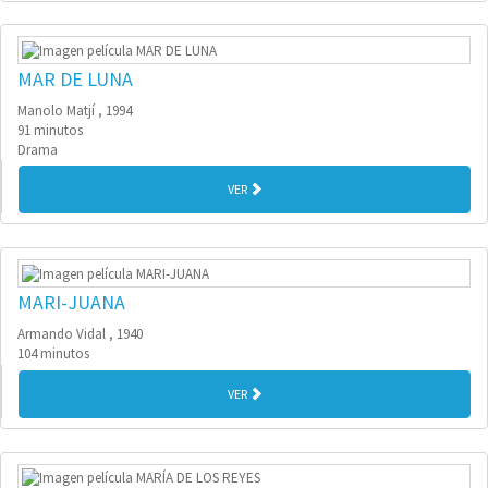
MAR DE LUNA
Manolo Matjí , 1994
91 minutos
Drama
VER
MARI-JUANA
Armando Vidal , 1940
104 minutos
VER