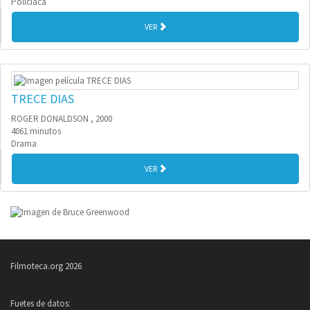
Policíaca
VER
TRECE DIAS
ROGER DONALDSON , 2000
4061 minutos
Drama
VER
Filmoteca.org 2026
Fuetes de datos: