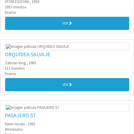
ATOM EGOYAN , 1994
2953 minutos
Drama
VER
ORQUÍDEA SALVAJE
Zalman King , 1989
111 minutos
Drama.
VER
PASAJERO 57
Kevin Hooks , 1992
84 minutos