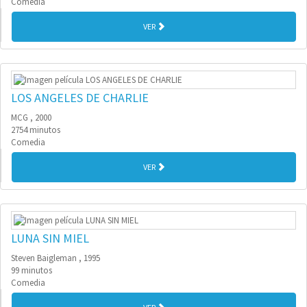
Comedia
VER
LOS ANGELES DE CHARLIE
MCG , 2000
2754 minutos
Comedia
VER
LUNA SIN MIEL
Steven Baigleman , 1995
99 minutos
Comedia