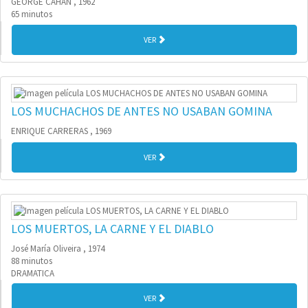
GEORGE CAHAN , 1962
65 minutos
VER
LOS MUCHACHOS DE ANTES NO USABAN GOMINA
ENRIQUE CARRERAS , 1969
VER
LOS MUERTOS, LA CARNE Y EL DIABLO
José María Oliveira , 1974
88 minutos
DRAMATICA
VER