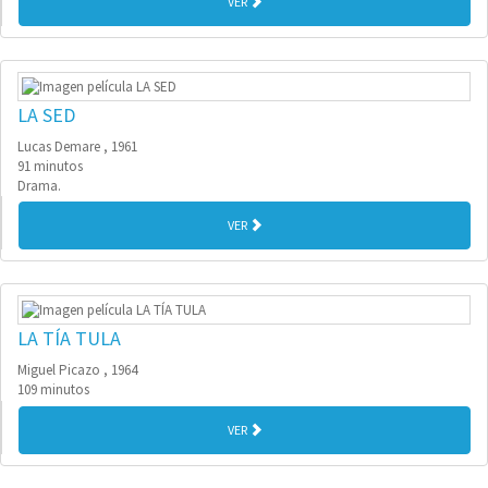
VER
LA SED
Lucas Demare , 1961
91 minutos
Drama.
VER
LA TÍA TULA
Miguel Picazo , 1964
109 minutos
VER