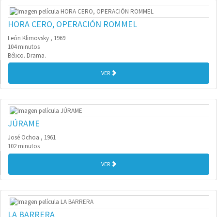
HORA CERO, OPERACIÓN ROMMEL
León Klimovsky , 1969
104 minutos
Bélico. Drama.
VER
JÚRAME
José Ochoa , 1961
102 minutos
VER
LA BARRERA