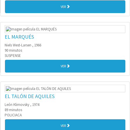
VER
EL MARQUÉS
Niels West-Larsen , 1966
90 minutos
SUSPENSE
VER
EL TALÓN DE AQUILES
León Klimovsky , 1974
89 minutos
POLICIACA
VER