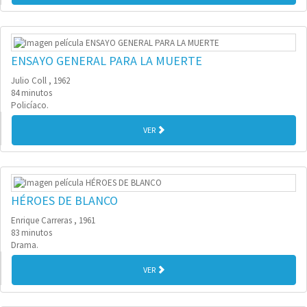
ENSAYO GENERAL PARA LA MUERTE
Julio Coll , 1962
84 minutos
Policíaco.
VER
HÉROES DE BLANCO
Enrique Carreras , 1961
83 minutos
Drama.
VER