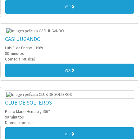
VER
CASI JUGANDO
Luis S. de Enciso , 1969
88 minutos
Comedia. Musical.
VER
CLUB DE SOLTEROS
Pedro Mario Herrero , 1967
90 minutos
Drama, comedia.
VER