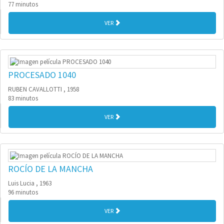
77 minutos
VER
PROCESADO 1040
RUBEN CAVALLOTTI , 1958
83 minutos
VER
ROCÍO DE LA MANCHA
Luis Lucia , 1963
96 minutos
VER