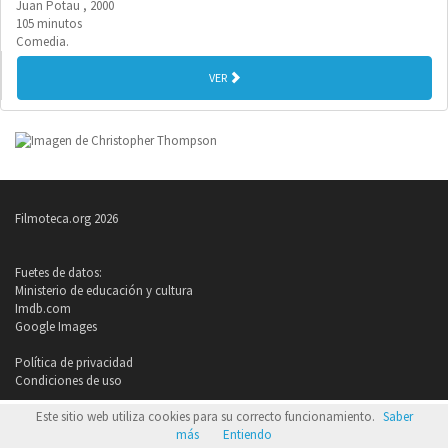
Juan Potau , 2000
105 minutos
Comedia.
VER
Filmoteca.org 2026
Fuetes de datos:
Ministerio de educación y cultura
Imdb.com
Google Images
Política de privacidad
Condiciones de uso
Este sitio web utiliza cookies para su correcto funcionamiento.
Saber
más
Entiendo