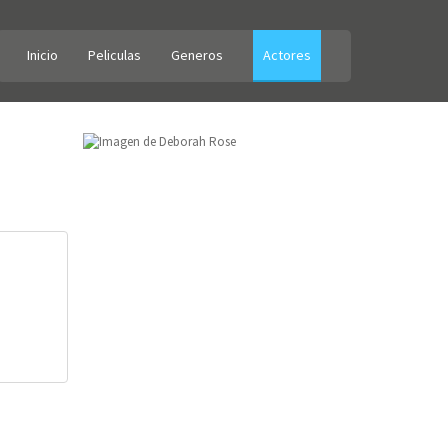
Inicio
Peliculas
Generos
Actores