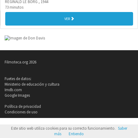
REGINALD LE BORG , 1944
73 minutos
VER
Filmoteca.org 2026
Fuetes de datos:
Ministerio de educación y cultura
Imdb.com
Google Images
Política de privacidad
Condiciones de uso
Este sitio web utiliza cookies para su correcto funcionamiento.
Saber
más
Entiendo