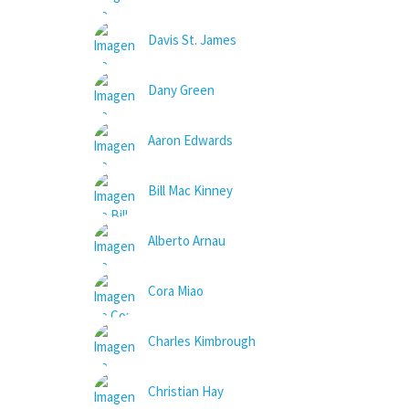
Davis St. James
Dany Green
Aaron Edwards
Bill Mac Kinney
Alberto Arnau
Cora Miao
Charles Kimbrough
Christian Hay