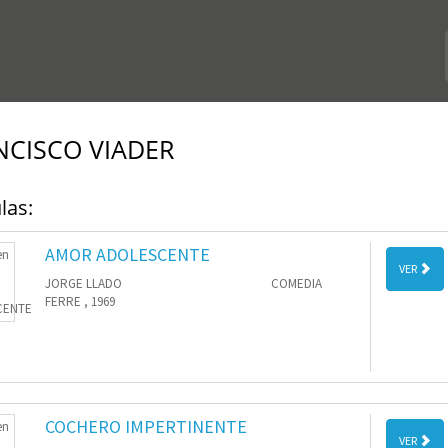
NCISCO VIADER
las:
AMOR ADOLESCENTE
VER
JORGE LLADO
COMEDIA
FERRE , 1969
COCHERO IMPERTINENTE
VER