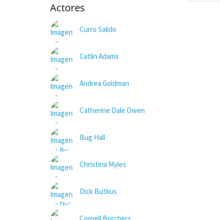
Actores
Curro Salido
Catlin Adams
Andrea Goldman
Catherine Dale Owen
Bug Hall
Christina Myles
Dick Butkus
Cornell Borchers