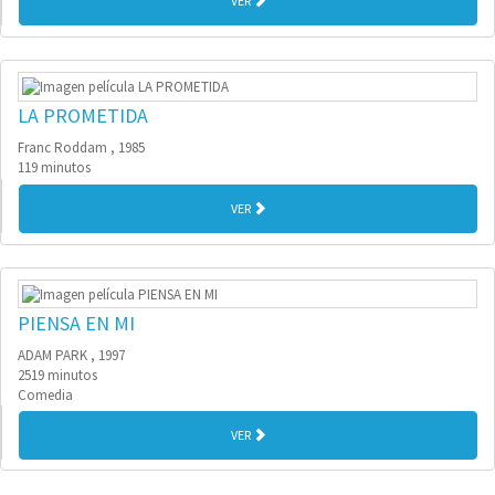
VER
LA PROMETIDA
Franc Roddam , 1985
119 minutos
VER
PIENSA EN MI
ADAM PARK , 1997
2519 minutos
Comedia
VER