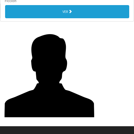
Ficción
VER