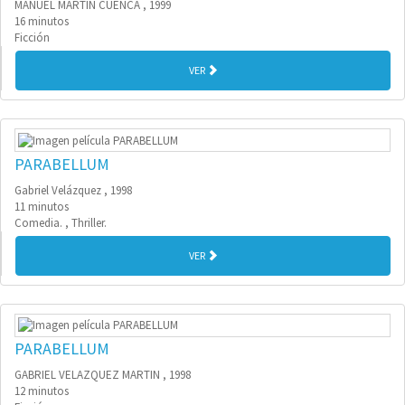
MANUEL MARTIN CUENCA , 1999
16 minutos
Ficción
VER
PARABELLUM
Gabriel Velázquez , 1998
11 minutos
Comedia. , Thriller.
VER
PARABELLUM
GABRIEL VELAZQUEZ MARTIN , 1998
12 minutos