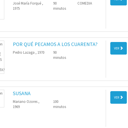
José María Forqué ,
90
COMEDIA
1975
minutos
POR QUÉ PECAMOS A LOS CUARENTA?
VER
Pedro Lazaga , 1970
90
minutos
SUSANA
VER
Mariano Ozores ,
100
1969
minutos