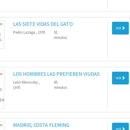
LAS SIETE VIDAS DEL GATO
VER
Pedro Lazaga , 1970
91
minutos
LOS HOMBRES LAS PREFIEREN VIUDAS
VER
León Klimovsky ,
85
1970
minutos
MADRID, COSTA FLEMING
VER