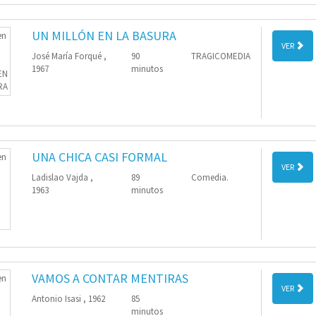
UN MILLÓN EN LA BASURA
VER
José María Forqué ,
90
TRAGICOMEDIA
1967
minutos
UNA CHICA CASI FORMAL
VER
Ladislao Vajda ,
89
Comedia.
1963
minutos
VAMOS A CONTAR MENTIRAS
VER
Antonio Isasi , 1962
85
minutos