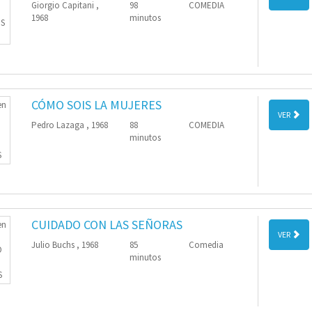
Giorgio Capitani ,
98
COMEDIA
1968
minutos
CÓMO SOIS LA MUJERES
VER
Pedro Lazaga , 1968
88
COMEDIA
minutos
CUIDADO CON LAS SEÑORAS
VER
Julio Buchs , 1968
85
Comedia
minutos