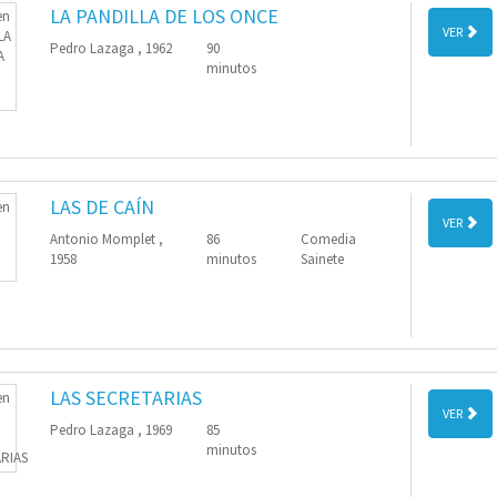
LA PANDILLA DE LOS ONCE
VER
Pedro Lazaga , 1962
90
minutos
LAS DE CAÍN
VER
Antonio Momplet ,
86
Comedia
1958
minutos
Sainete
LAS SECRETARIAS
VER
Pedro Lazaga , 1969
85
minutos