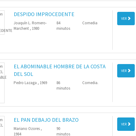
DESPIDO IMPROCEDENTE
VER
Joaquín L. Romero-
84
Comedia
Marchent , 1980
minutos
EL ABOMINABLE HOMBRE DE LA COSTA
VER
DEL SOL
Pedro Lazaga , 1969
86
Comedia.
minutos
EL PAN DEBAJO DEL BRAZO
VER
Mariano Ozores ,
90
1984
minutos