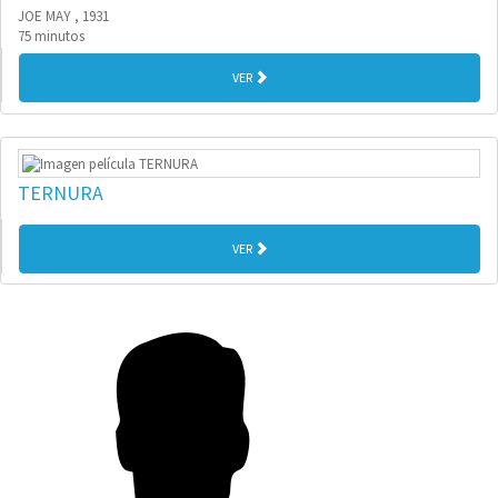
JOE MAY , 1931
75 minutos
VER
TERNURA
VER