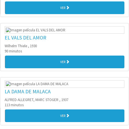
VER
EL VALS DEL AMOR
Wilhelm Thiele , 1930
90 minutos
VER
LA DAMA DE MALACA
ALFRED ALLEGRET, MARC STOGER , 1937
113 minutos
VER