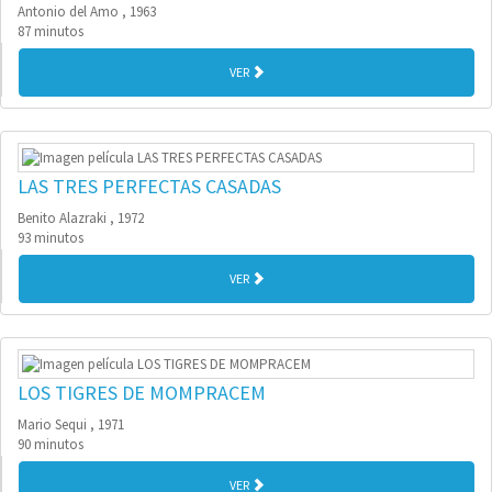
Antonio del Amo , 1963
87 minutos
VER
LAS TRES PERFECTAS CASADAS
Benito Alazraki , 1972
93 minutos
VER
LOS TIGRES DE MOMPRACEM
Mario Sequi , 1971
90 minutos
VER