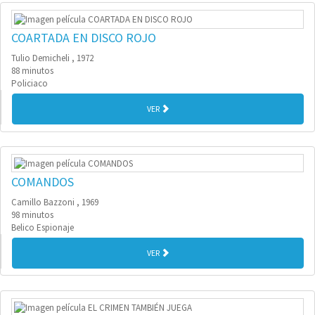
COARTADA EN DISCO ROJO
Tulio Demicheli , 1972
88 minutos
Policiaco
VER
COMANDOS
Camillo Bazzoni , 1969
98 minutos
Belico Espionaje
VER