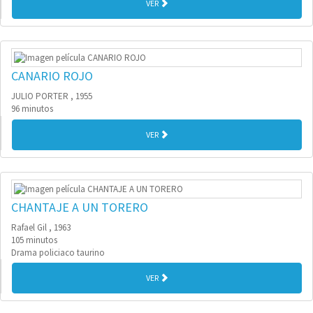
VER
CANARIO ROJO
JULIO PORTER , 1955
96 minutos
VER
CHANTAJE A UN TORERO
Rafael Gil , 1963
105 minutos
Drama policiaco taurino
VER