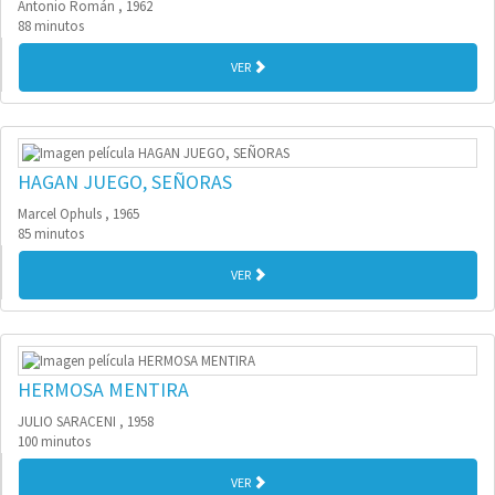
Antonio Román , 1962
88 minutos
VER
HAGAN JUEGO, SEÑORAS
Marcel Ophuls , 1965
85 minutos
VER
HERMOSA MENTIRA
JULIO SARACENI , 1958
100 minutos
VER