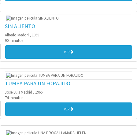
SIN ALIENTO
Alfredo Medori , 1969
90 minutos
VER
TUMBA PARA UN FORAJIDO
José Luis Madrid , 1966
74 minutos
VER