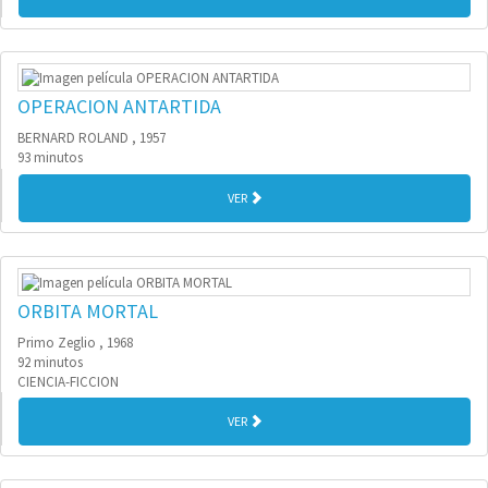
OPERACION ANTARTIDA
BERNARD ROLAND , 1957
93 minutos
VER
ORBITA MORTAL
Primo Zeglio , 1968
92 minutos
CIENCIA-FICCION
VER