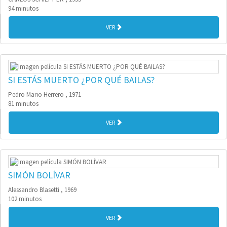
94 minutos
VER
SI ESTÁS MUERTO ¿POR QUÉ BAILAS?
Pedro Mario Herrero , 1971
81 minutos
VER
SIMÓN BOLÍVAR
Alessandro Blasetti , 1969
102 minutos
VER