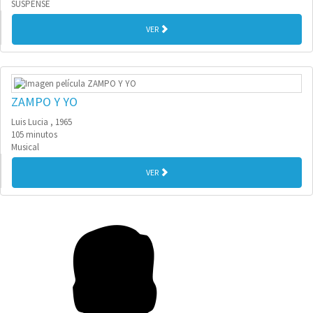
SUSPENSE
VER
ZAMPO Y YO
Luis Lucia , 1965
105 minutos
Musical
VER