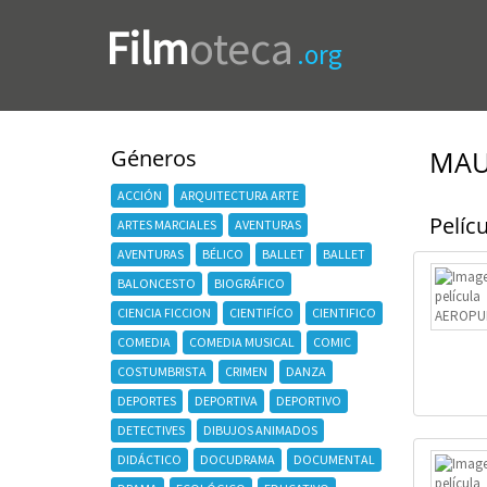
Film
oteca
.org
Géneros
MAU
ACCIÓN
ARQUITECTURA ARTE
Pelícu
ARTES MARCIALES
AVENTURAS
AVENTURAS
BÉLICO
BALLET
BALLET
BALONCESTO
BIOGRÁFICO
CIENCIA FICCION
CIENTIFÍCO
CIENTIFICO
COMEDIA
COMEDIA MUSICAL
COMIC
COSTUMBRISTA
CRIMEN
DANZA
DEPORTES
DEPORTIVA
DEPORTIVO
DETECTIVES
DIBUJOS ANIMADOS
DIDÁCTICO
DOCUDRAMA
DOCUMENTAL