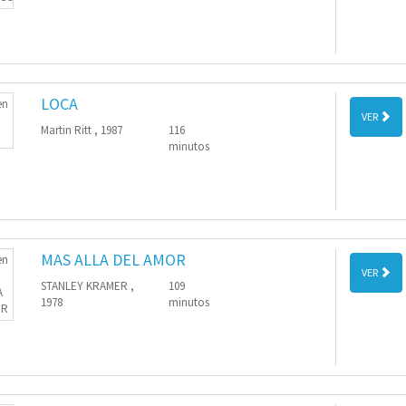
LOCA
VER
Martin Ritt , 1987
116
minutos
MAS ALLA DEL AMOR
VER
STANLEY KRAMER ,
109
1978
minutos