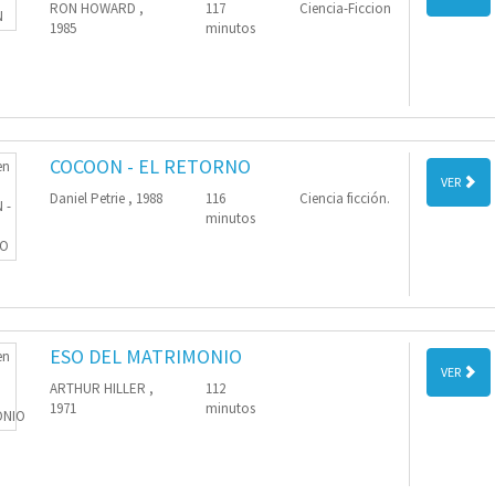
RON HOWARD ,
117
Ciencia-Ficcion
1985
minutos
COCOON - EL RETORNO
VER
Daniel Petrie , 1988
116
Ciencia ficción.
minutos
ESO DEL MATRIMONIO
VER
ARTHUR HILLER ,
112
1971
minutos