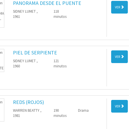
PANORAMA DESDE EL PUENTE
VER
SIDNEY LUMET ,
118
1961
minutos
PIEL DE SERPIENTE
VER
SIDNEY LUMET ,
121
1960
minutos
REDS (ROJOS)
VER
WARREN BEATTY ,
190
Drama
1981
minutos