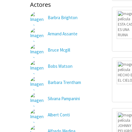
Actores
Barbra Brighton
Armand Assante
Bruce Mcgill
Bobs Watson
Barbara Trentham
Silvana Pampanini
Albert Conti
Alfredo Medina