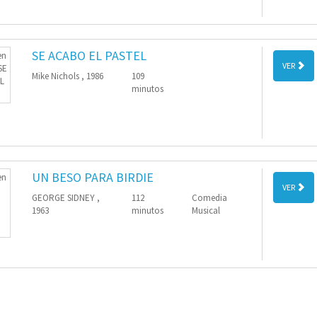
SE ACABO EL PASTEL
VER
Mike Nichols , 1986
109
minutos
UN BESO PARA BIRDIE
VER
GEORGE SIDNEY ,
112
Comedia
1963
minutos
Musical