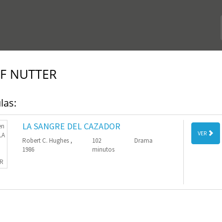
F NUTTER
las:
LA SANGRE DEL CAZADOR
VER
Robert C. Hughes ,
102
Drama
1986
minutos