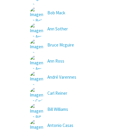
Bob Mack
Ann Sother
Bruce Mcguire
Ann Ross
André Varennes
Carl Reiner
Bill Williams
Antonio Casas