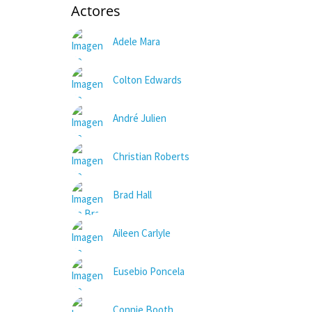
Actores
Adele Mara
Colton Edwards
André Julien
Christian Roberts
Brad Hall
Aileen Carlyle
Eusebio Poncela
Connie Booth