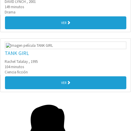
DAVID LYNCH , 2001
149 minutos
Drama
VER
TANK GIRL
Rachel Talalay , 1995
104 minutos
Ciencia ficción
VER