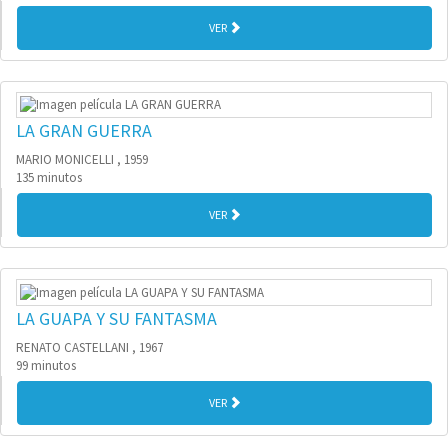
VER
LA GRAN GUERRA
MARIO MONICELLI , 1959
135 minutos
VER
LA GUAPA Y SU FANTASMA
RENATO CASTELLANI , 1967
99 minutos
VER