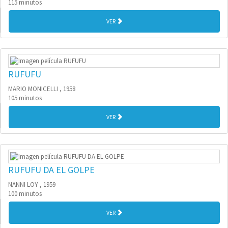
115 minutos
VER
RUFUFU
MARIO MONICELLI , 1958
105 minutos
VER
RUFUFU DA EL GOLPE
NANNI LOY , 1959
100 minutos
VER