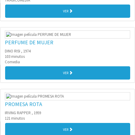
TRAGICOMEDIA
VER
PERFUME DE MUJER
DINO RISI , 1974
103 minutos
Comedia
VER
PROMESA ROTA
IRVING RAPPER , 1959
121 minutos
VER