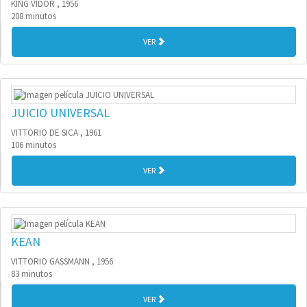
KING VIDOR , 1956
208 minutos
VER
JUICIO UNIVERSAL
VITTORIO DE SICA , 1961
106 minutos
VER
KEAN
VITTORIO GASSMANN , 1956
83 minutos
VER