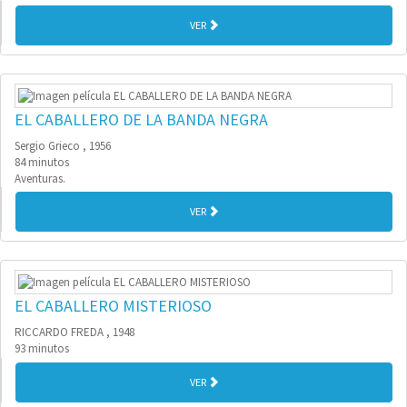
VER
EL CABALLERO DE LA BANDA NEGRA
Sergio Grieco , 1956
84 minutos
Aventuras.
VER
EL CABALLERO MISTERIOSO
RICCARDO FREDA , 1948
93 minutos
VER