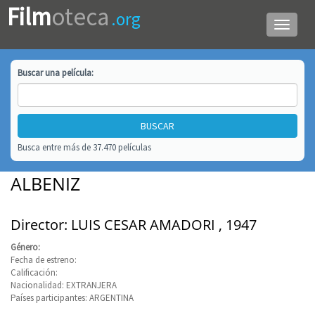
Film
oteca
.org
Menú
de
navega
Buscar una
película
:
Busca entre más de 37.470 películas
ALBENIZ
Director: LUIS CESAR AMADORI , 1947
Género:
Fecha de estreno:
Calificación:
Nacionalidad: EXTRANJERA
Países participantes: ARGENTINA