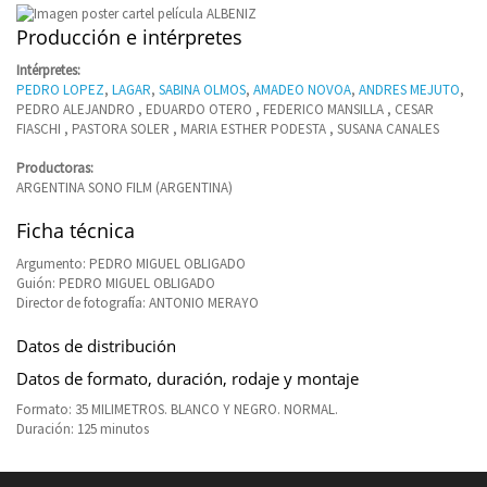
Producción e intérpretes
Intérpretes:
PEDRO LOPEZ
,
LAGAR
,
SABINA OLMOS
,
AMADEO NOVOA
,
ANDRES MEJUTO
,
PEDRO ALEJANDRO , EDUARDO OTERO , FEDERICO MANSILLA , CESAR
FIASCHI , PASTORA SOLER , MARIA ESTHER PODESTA , SUSANA CANALES
Productoras:
ARGENTINA SONO FILM (ARGENTINA)
Ficha técnica
Argumento: PEDRO MIGUEL OBLIGADO
Guión: PEDRO MIGUEL OBLIGADO
Director de fotografía: ANTONIO MERAYO
Datos de distribución
Datos de formato, duración, rodaje y montaje
Formato: 35 MILIMETROS. BLANCO Y NEGRO. NORMAL.
Duración: 125 minutos