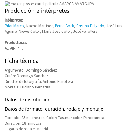
Producción e intérpretes
Intérpretes:
Pilar Marco
, Nacho Martínez,
Bernd Bock
,
Cristina Delgado
, José Luis
Aguirre, Nieves Coto , María José Coto , José Fenollera
Productoras:
ALTAIR P. F.
Ficha técnica
Argumento: Domingo Sánchez
Guión: Domingo Sánchez
Director de fotografía: Antonio Fenollera
Montaje: Luciano Berriatúa
Datos de distribución
Datos de formato, duración, rodaje y montaje
Formato: 35 milimetros. Color: Eastmancolor. Panoramica.
Duración: 18 minutos
Lugares de rodaje: Madrid.