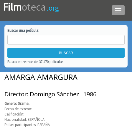
Film
oteca
.org
Menú
de
navega
Buscar una
película
:
Busca entre más de 37.470 películas
AMARGA AMARGURA
Director: Domingo Sánchez , 1986
Género: Drama.
Fecha de estreno:
Calificación:
Nacionalidad: ESPAÑOLA
Países participantes: ESPAÑA