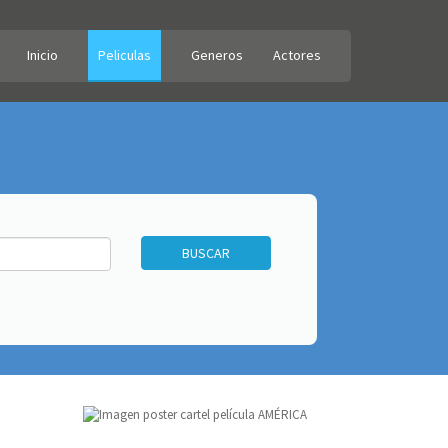
Inicio
Peliculas
Generos
Actores