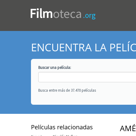
Film
oteca
.org
ENCUENTRA LA PELÍ
Buscar una
película
:
Busca entre más de 37.470 películas
Películas relacionadas
AMÉ