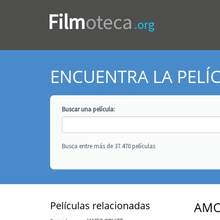
Film
oteca
.org
ENCUENTRA LA PELÍ
Buscar una
película
:
Busca entre más de 37.470 películas
Películas relacionadas
AMO