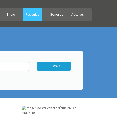
Inicio
Peliculas
Generos
Actores