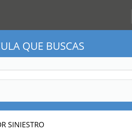
CULA QUE BUSCAS
R SINIESTRO