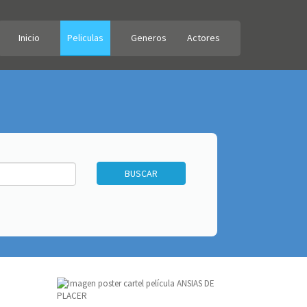
Inicio
Peliculas
Generos
Actores