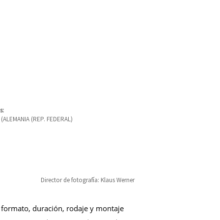
s:
 (ALEMANIA (REP. FEDERAL)
Director de fotografía: Klaus Werner
 formato, duración, rodaje y montaje