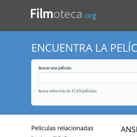
Film
oteca
.org
ENCUENTRA LA PELÍ
Buscar una
película
:
Busca entre más de 37.470 películas
Películas relacionadas
ANS