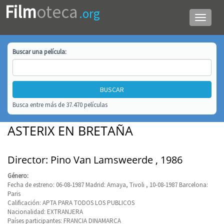
Film
oteca
.org
Menú
de
navega
Buscar una
película
:
Busca entre más de 37.470 películas
ASTERIX EN BRETAÑA
Director: Pino Van Lamsweerde , 1986
Género:
Fecha de estreno: 06-08-1987 Madrid: Amaya, Tivoli , 10-08-1987 Barcelona:
Paris
Calificación: APTA PARA TODOS LOS PUBLICOS
Nacionalidad: EXTRANJERA
Países participantes: FRANCIA DINAMARCA