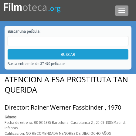
Film
oteca
.org
Menú
de
navega
Buscar una
película
:
Busca entre más de 37.470 películas
ATENCION A ESA PROSTITUTA TAN
QUERIDA
Director: Rainer Werner Fassbinder , 1970
Género:
Fecha de estreno: 08-03-1985 Barcelona: Casablanca 2 , 20-09-1985 Madrid:
Infantas.
Calificación: NO RECOMENDADA MENORES DE DIECIOCHO AÑOS