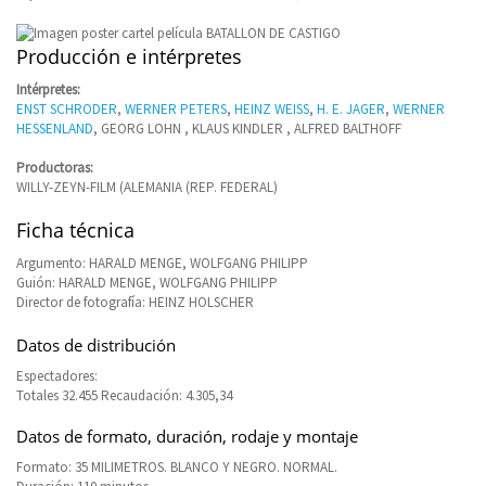
Producción e intérpretes
Intérpretes:
ENST SCHRODER
,
WERNER PETERS
,
HEINZ WEISS
,
H. E. JAGER
,
WERNER
HESSENLAND
, GEORG LOHN , KLAUS KINDLER , ALFRED BALTHOFF
Productoras:
WILLY-ZEYN-FILM (ALEMANIA (REP. FEDERAL)
Ficha técnica
Argumento: HARALD MENGE, WOLFGANG PHILIPP
Guión: HARALD MENGE, WOLFGANG PHILIPP
Director de fotografía: HEINZ HOLSCHER
Datos de distribución
Espectadores:
Totales 32.455 Recaudación: 4.305,34
Datos de formato, duración, rodaje y montaje
Formato: 35 MILIMETROS. BLANCO Y NEGRO. NORMAL.