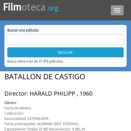
Film
oteca
.org
Menú
de
navega
Buscar una
película
:
Busca entre más de 37.470 películas
BATALLON DE CASTIGO
Director: HARALD PHILIPP , 1960
Género:
Fecha de estreno:
Calificación:
Nacionalidad: EXTRANJERA
Países participantes: ALEMANIA (REP. FEDERAL)
Espectadores Totales 32.455 Recaudación: 4.305,34