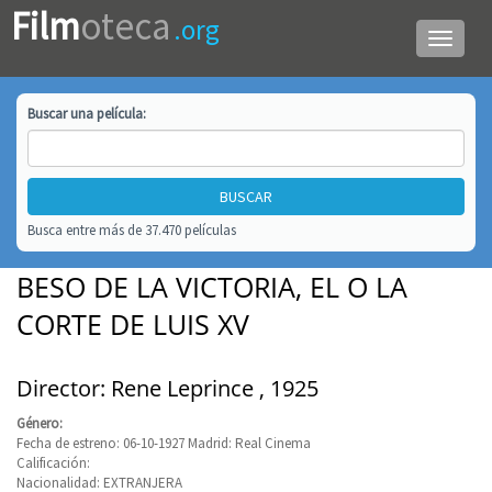
Film
oteca
.org
Menú
de
navega
Buscar una
película
:
Busca entre más de 37.470 películas
BESO DE LA VICTORIA, EL O LA
CORTE DE LUIS XV
Director: Rene Leprince , 1925
Género:
Fecha de estreno: 06-10-1927 Madrid: Real Cinema
Calificación:
Nacionalidad: EXTRANJERA