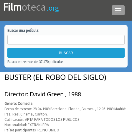
Film
oteca
.org
Menú
de
navega
Buscar una
película
:
Busca entre más de 37.470 películas
BUSTER (EL ROBO DEL SIGLO)
Director: David Green , 1988
Género: Comedia.
Fecha de estreno: 28-04-1989 Barcelona: Florida, Balmes. , 12-05-1989 Madrid:
Paz, Real Cinema, Carlton.
Calificación: APTA PARA TODOS LOS PUBLICOS
Nacionalidad: EXTRANJERA
Países participantes: REINO UNIDO