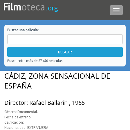
Film
oteca
.org
Menú
de
navega
Buscar una
película
:
Busca entre más de 37.470 películas
CÁDIZ, ZONA SENSACIONAL DE
ESPAÑA
Director: Rafael Ballarín , 1965
Género: Documental.
Fecha de estreno:
Calificación:
Nacionalidad: EXTRANJERA