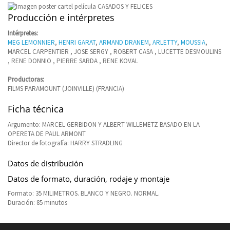
Producción e intérpretes
Intérpretes:
MEG LEMONNIER
,
HENRI GARAT
,
ARMAND DRANEM
,
ARLETTY
,
MOUSSIA
,
MARCEL CARPENTIER , JOSE SERGY , ROBERT CASA , LUCETTE DESMOULINS
, RENE DONNIO , PIERRE SARDA , RENE KOVAL
Productoras:
FILMS PARAMOUNT (JOINVILLE) (FRANCIA)
Ficha técnica
Argumento: MARCEL GERBIDON Y ALBERT WILLEMETZ BASADO EN LA
OPERETA DE PAUL ARMONT
Director de fotografía: HARRY STRADLING
Datos de distribución
Datos de formato, duración, rodaje y montaje
Formato: 35 MILIMETROS. BLANCO Y NEGRO. NORMAL.
Duración: 85 minutos