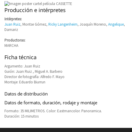
Producción e intérpretes
Intérpretes:
Juan Ruiz
, Montse Gómez,
Ricky Langenheim
, Joaquín Moreno,
Angelique
,
Damariz
Productoras:
MARCHA
Ficha técnica
Argumento: Juan Ruiz
Guión: Juan Ruiz , Miguel A. Barbero
Director de fotografía: Alfredo F. Mayo
Montaje: Eduardo Biurrun
Datos de distribución
Datos de formato, duración, rodaje y montaje
Formato: 35 MILIMETROS. Color: Eastmancolor. Panoramica.
Duración: 15 minutos