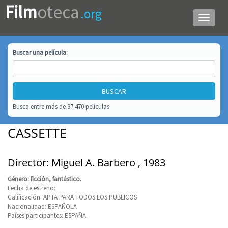
Film
oteca
.org
Menú
de
navega
Buscar una
película
:
Busca entre más de 37.470 películas
CASSETTE
Director: Miguel A. Barbero , 1983
Género: ficción, fantástico.
Fecha de estreno:
Calificación: APTA PARA TODOS LOS PUBLICOS
Nacionalidad: ESPAÑOLA
Países participantes: ESPAÑA