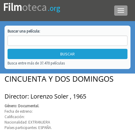
Film
oteca
.org
Menú
de
navega
Buscar una
película
:
Busca entre más de 37.470 películas
CINCUENTA Y DOS DOMINGOS
Director: Lorenzo Soler , 1965
Género: Documental.
Fecha de estreno:
Calificación:
Nacionalidad: EXTRANJERA
Países participantes: ESPAÑA.