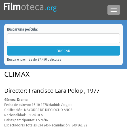
Film
oteca
.org
Menú
de
navega
Buscar una
película
:
Busca entre más de 37.470 películas
CLIMAX
Director: Francisco Lara Polop , 1977
Género: Drama
Fecha de estreno: 16-10-1978 Madrid: Vergara
Calificación: MAYORES DE DIECIOCHO AÑOS
Nacionalidad: ESPAÑOLA
Países participantes: ESPAÑA
Espectadores Totales 634.246 Recaudación: 340.861,22