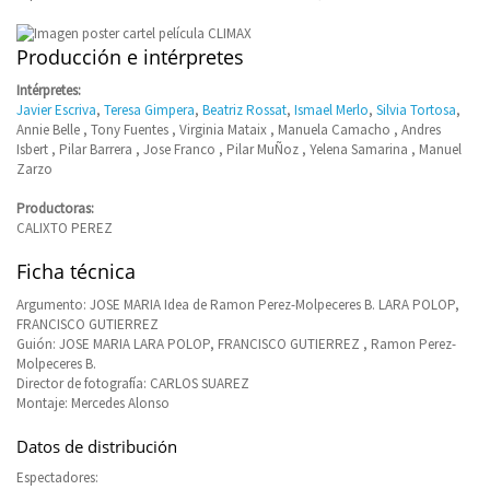
Producción e intérpretes
Intérpretes:
Javier Escriva
,
Teresa Gimpera
,
Beatriz Rossat
,
Ismael Merlo
,
Silvia Tortosa
,
Annie Belle , Tony Fuentes , Virginia Mataix , Manuela Camacho , Andres
Isbert , Pilar Barrera , Jose Franco , Pilar MuÑoz , Yelena Samarina , Manuel
Zarzo
Productoras:
CALIXTO PEREZ
Ficha técnica
Argumento: JOSE MARIA Idea de Ramon Perez-Molpeceres B. LARA POLOP,
FRANCISCO GUTIERREZ
Guión: JOSE MARIA LARA POLOP, FRANCISCO GUTIERREZ , Ramon Perez-
Molpeceres B.
Director de fotografía: CARLOS SUAREZ
Montaje: Mercedes Alonso
Datos de distribución
Espectadores: