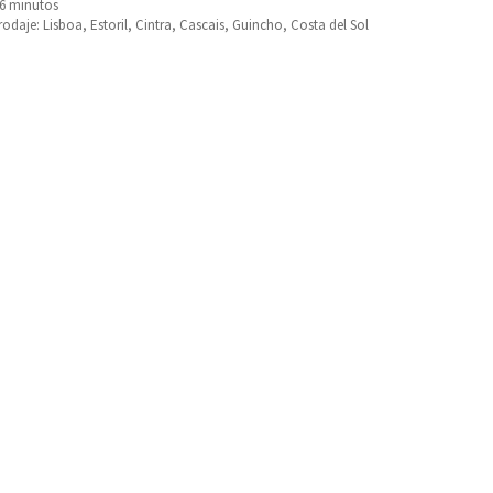
86 minutos
rodaje: Lisboa, Estoril, Cintra, Cascais, Guincho, Costa del Sol