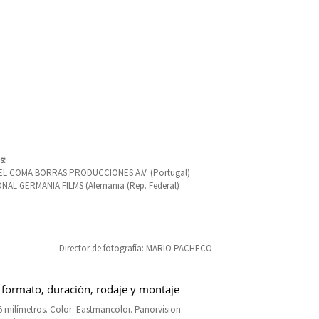
s:
EL COMA BORRAS PRODUCCIONES A.V. (Portugal)
NAL GERMANIA FILMS (Alemania (Rep. Federal)
Director de fotografía: MARIO PACHECO
 formato, duración, rodaje y montaje
 milímetros. Color: Eastmancolor. Panorvision.