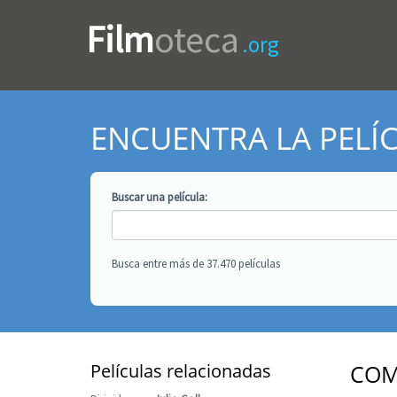
Film
oteca
.org
ENCUENTRA LA PELÍ
Buscar una
película
:
Busca entre más de 37.470 películas
Películas relacionadas
COM