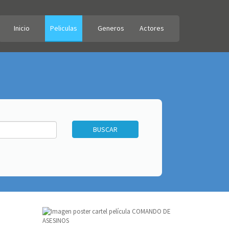
Inicio
Peliculas
Generos
Actores