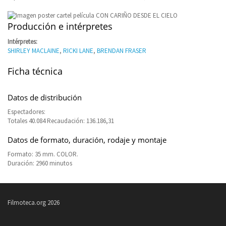
Producción e intérpretes
Intérpretes:
SHIRLEY MACLAINE
,
RICKI LANE
,
BRENDAN FRASER
Ficha técnica
Datos de distribución
Espectadores:
Totales 40.084 Recaudación: 136.186,31
Datos de formato, duración, rodaje y montaje
Formato: 35 mm. COLOR.
Duración: 2960 minutos
Filmoteca.org 2026