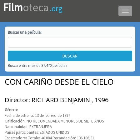
Film
oteca
.org
Menú
de
navega
Buscar una
película
:
Busca entre más de 37.470 películas
CON CARIÑO DESDE EL CIELO
Director: RICHARD BENJAMIN , 1996
Género:
Fecha de estreno: 13 de febrero de 1997
Calificación: NO RECOMENDADA MENORES DE SIETE AÑOS
Nacionalidad: EXTRANJERA
Países participantes: ESTADOS UNIDOS
Espectadores Totales 40.084 Recaudación: 136.186,31