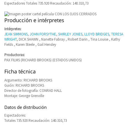
Espectadores Totales 735.920 Recaudación: 140.310,73
Producción e intérpretes
Intérpretes:
JEAN SIMMONS
,
JOHN FORSYTHE
,
SHIRLEY JONES
,
LLOYD BRIDGES
,
TERESA
WRIGHT
, DICK SHAWN , Nanette Fabray , Robert Darin , Tina Louise , Kathy
Fields , Karen Steele , Gail Hensley
Productoras:
PAX FILMS (RICHARD BROOKS) (ESTADOS UNIDOS)
Ficha técnica
Argumento: RICHARD BROOKS
Guión: RICHARD BROOKS
Director de fotografía: CONRAD HALL
Montaje: George Grenville
Datos de distribución
Espectadores:
Totales 735.920 Recaudación: 140.310,73