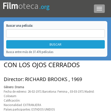
Film
oteca
.org
Menú
de
navega
Buscar una
película
:
Busca entre más de 37.470 películas
CON LOS OJOS CERRADOS
Director: RICHARD BROOKS , 1969
Género: Drama
Fecha de estreno: 26-02-1971 Barcelona: Femina , 03-03-1971 Madrid:
Coliseum
Calificación:
Nacionalidad: EXTRANJERA
Países participantes: ESTADOS UNIDOS