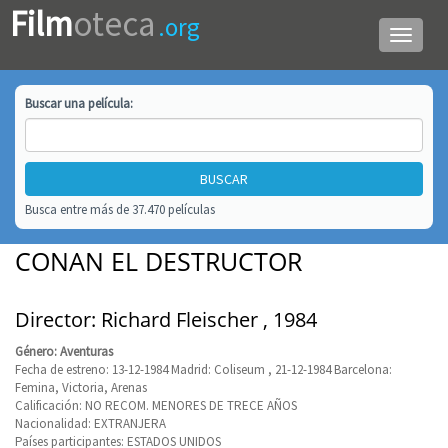
Film
oteca
.org
Menú
de
navega
Buscar una
película
:
Busca entre más de 37.470 películas
CONAN EL DESTRUCTOR
Director: Richard Fleischer , 1984
Género: Aventuras
Fecha de estreno: 13-12-1984 Madrid: Coliseum , 21-12-1984 Barcelona:
Femina, Victoria, Arenas
Calificación: NO RECOM. MENORES DE TRECE AÑOS
Nacionalidad: EXTRANJERA
Países participantes: ESTADOS UNIDOS