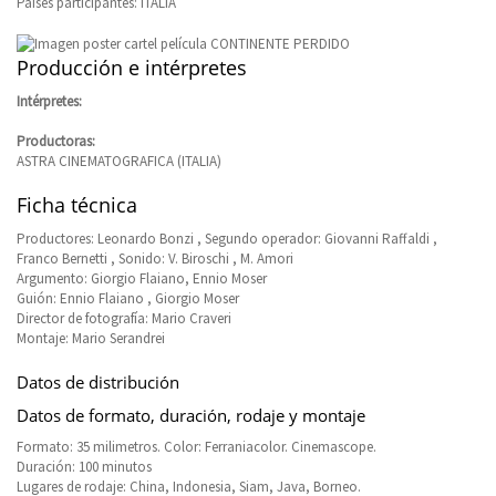
Países participantes: ITALIA
Producción e intérpretes
Intérpretes:
Productoras:
ASTRA CINEMATOGRAFICA (ITALIA)
Ficha técnica
Productores: Leonardo Bonzi , Segundo operador: Giovanni Raffaldi ,
Franco Bernetti , Sonido: V. Biroschi , M. Amori
Argumento: Giorgio Flaiano, Ennio Moser
Guión: Ennio Flaiano , Giorgio Moser
Director de fotografía: Mario Craveri
Montaje: Mario Serandrei
Datos de distribución
Datos de formato, duración, rodaje y montaje
Formato: 35 milimetros. Color: Ferraniacolor. Cinemascope.
Duración: 100 minutos
Lugares de rodaje: China, Indonesia, Siam, Java, Borneo.