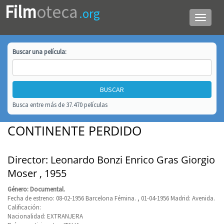
Film
oteca
.org
Menú
de
navega
Buscar una
película
:
Busca entre más de 37.470 películas
CONTINENTE PERDIDO
Director: Leonardo Bonzi Enrico Gras Giorgio
Moser , 1955
Género: Documental.
Fecha de estreno: 08-02-1956 Barcelona Fémina. , 01-04-1956 Madrid: Avenida.
Calificación:
Nacionalidad: EXTRANJERA