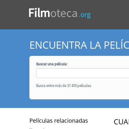
Film
oteca
.org
ENCUENTRA LA PELÍ
Buscar una
película
:
Busca entre más de 37.470 películas
Películas relacionadas
CUA