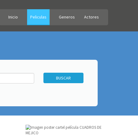
Inicio
Peliculas
Generos
Actores