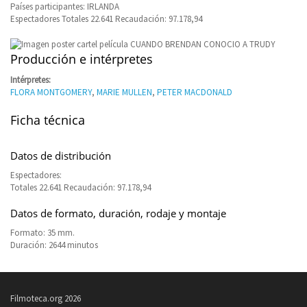
Países participantes: IRLANDA
Espectadores Totales 22.641 Recaudación: 97.178,94
Producción e intérpretes
Intérpretes:
FLORA MONTGOMERY
,
MARIE MULLEN
,
PETER MACDONALD
Ficha técnica
Datos de distribución
Espectadores:
Totales 22.641 Recaudación: 97.178,94
Datos de formato, duración, rodaje y montaje
Formato: 35 mm.
Duración: 2644 minutos
Filmoteca.org 2026