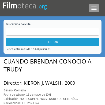
Film
oteca
.org
Menú
de
navega
Buscar una
película
:
Busca entre más de 37.470 películas
CUANDO BRENDAN CONOCIO A
TRUDY
Director: KIERON J. WALSH , 2000
Género: Comedia
Fecha de estreno: 18 de mayo de 2001
Calificación: NO RECOMENDADA MENORES DE SIETE AÑOS
Nacionalidad: EXTRANJERA