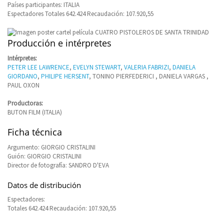
Países participantes: ITALIA
Espectadores Totales 642.424 Recaudación: 107.920,55
Producción e intérpretes
Intérpretes:
PETER LEE LAWRENCE
,
EVELYN STEWART
,
VALERIA FABRIZI
,
DANIELA
GIORDANO
,
PHILIPE HERSENT
, TONINO PIERFEDERICI , DANIELA VARGAS ,
PAUL OXON
Productoras:
BUTON FILM (ITALIA)
Ficha técnica
Argumento: GIORGIO CRISTALINI
Guión: GIORGIO CRISTALINI
Director de fotografía: SANDRO D'EVA
Datos de distribución
Espectadores:
Totales 642.424 Recaudación: 107.920,55