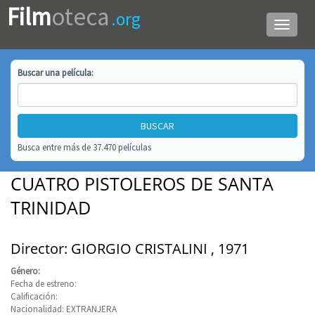
Film
oteca
.org
Menú
de
navega
Buscar una
película
:
Busca entre más de 37.470 películas
CUATRO PISTOLEROS DE SANTA
TRINIDAD
Director: GIORGIO CRISTALINI , 1971
Género:
Fecha de estreno:
Calificación:
Nacionalidad: EXTRANJERA