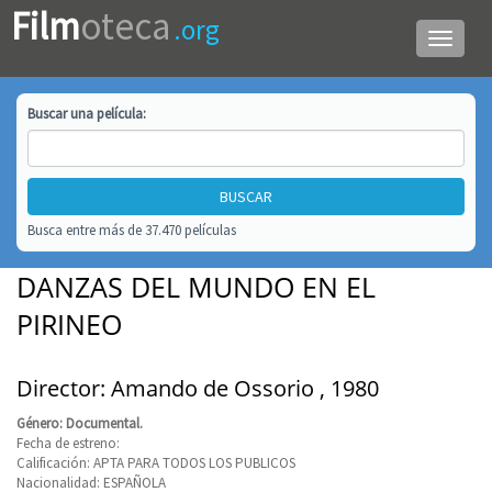
Film
oteca
.org
Menú
de
navega
Buscar una
película
:
Busca entre más de 37.470 películas
DANZAS DEL MUNDO EN EL
PIRINEO
Director: Amando de Ossorio , 1980
Género: Documental.
Fecha de estreno:
Calificación: APTA PARA TODOS LOS PUBLICOS
Nacionalidad: ESPAÑOLA